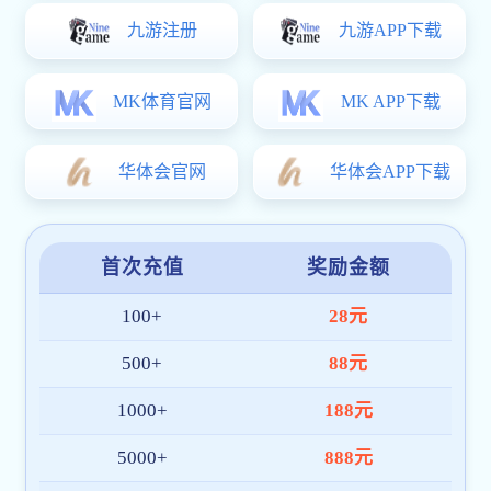
2026-05-29 19:33
81 次阅读
克莱未来两年内更倾向加盟具竞争力球队
的真相揭秘
本文将对克莱·汤普森未来两年内更倾向加盟具竞争力
球队的真相进行深入分析。随着NBA联盟的不断发
展，球员流动性增加，以及球队竞争格局的变化，使
得克莱在未来的选择上面临诸多考量。从个人职业生
涯的发展、球队整体实力、市场价值以及球迷支持度
等多个方面来探讨克莱可能的去向，旨在揭示其背后
的真实动机与潜在影响。文章将分为四个部分进行详