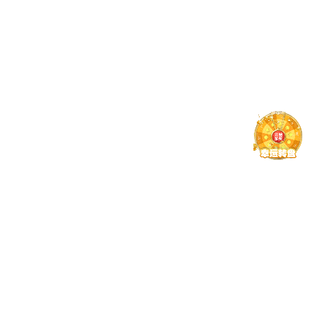
场引入高水平球员来增强阵容深度。如果这些球队能
够提供合适的位置以及合理的发展空间，那么克莱自
然会考虑签约。此外，与优秀球员搭档也是提升个人
表现的一种方式，因此他所选择的新东家必然是经过
深思熟虑后做出的决定。
综上所述，克莱对团队实力与战术体系有着清晰而明
确的期待，而这也是促使他倾向于加入具竞争力球队
的重要原因之一。
3、市场价值与商业利益
NBA不仅仅是一项体育赛事，更是一个庞大的商业市
场。对于像克莱这样具有国际知名度和商业吸引力的
运动员而言，他们必须关注自己在新环境下所能带来
的商业价值。如果他加盟一支具备较高曝光率以及赞