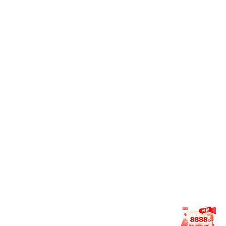
助合同的大型球队，将会对其品牌效应产生积极影
响，从而开辟更多商业合作机会。
同时，一个有竞争力且受欢迎的球队通常能吸引大量
媒体关注与粉丝支持。这意味着无论是在场内外，克
莱都可能享受到更好的待遇和经济回报。因此，从个
人品牌塑造及经济利益角度来看，他更愿意投身于那
些能够最大化商业潜力的平台之中。
因此，可以看出，在市场价值与商业利益之间权衡
时，加盟强劲队伍对提升自身形象和实现经济收益都
有着不可忽视的重要性，这无疑是推动其选择方向的
重要驱动力之一。
4、球迷支持与文化认同
除了以上几点外，一个优秀俱乐部所拥有的大量忠实