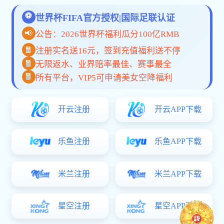
4. 我的信息会保存多久？是否安全？
5. 我能修改或删除我的信息吗？
6. 如何联系我们处理隐私相关问题？
风险防御图谱
天行体育持续构建动态风险模型，以图谱方式展示平台应对
潜在威胁的关键策略。